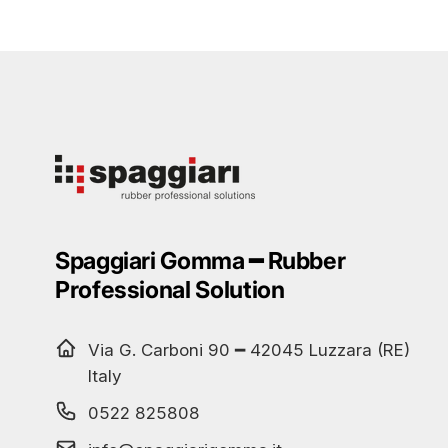
Spaggiari Gomma ━ Rubber
Professional Solution
Via G. Carboni 90 ━ 42045 Luzzara (RE)
Italy
0522 825808