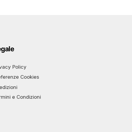
egale
ivacy Policy
eferenze Cookies
edizioni
rmini e Condizioni