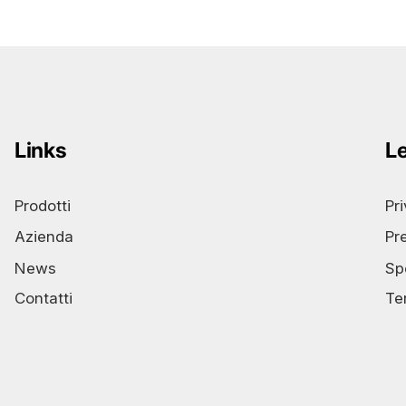
Links
L
Prodotti
Pr
Azienda
Pr
News
Sp
Contatti
Te