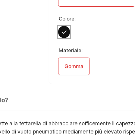
Colore:
Materiale:
Gomma
lo?
te alla tettarella di abbracciare sofficemente il capez
livello di vuoto pneumatico mediamente più elevato rispet