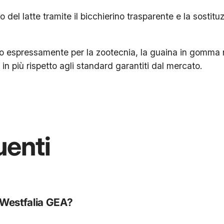
o del latte tramite il bicchierino trasparente e la sostit
 espressamente per la zootecnia, la guaina in gomma ne
n più rispetto agli standard garantiti dal mercato.
enti
 Westfalia GEA?