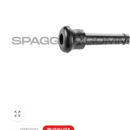
0000/0193
Westfalia GEA