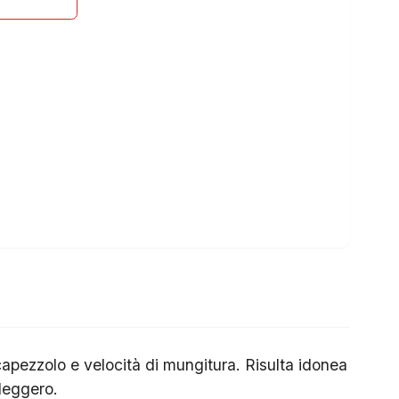
capezzolo e velocità di mungitura. Risulta idonea
leggero.