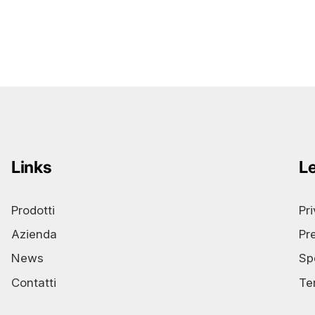
Links
L
Prodotti
Pr
Azienda
Pr
News
Sp
Contatti
Te