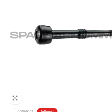
0000/0557
Fullwood