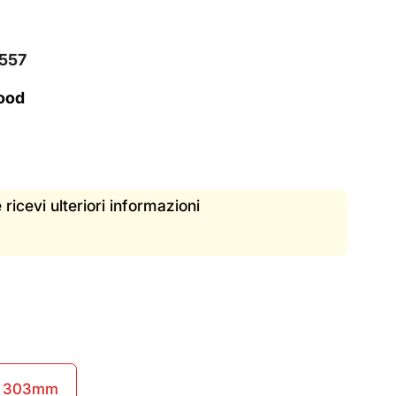
557
ood
 ricevi ulteriori informazioni
- 303mm