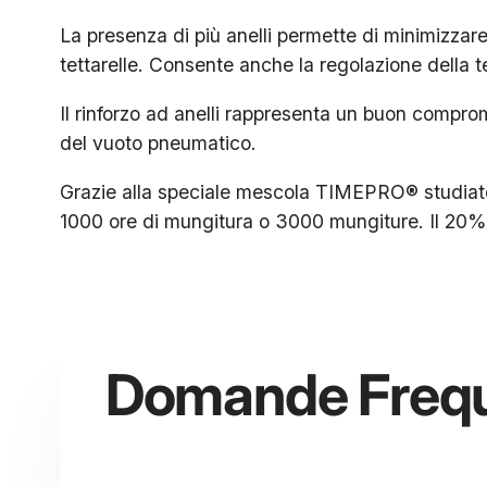
La presenza di più anelli permette di minimizzare l
tettarelle. Consente anche la regolazione della t
Il rinforzo ad anelli rappresenta un buon comprom
del vuoto pneumatico.
Grazie alla speciale mescola TIMEPRO® studiato
1000 ore di mungitura o 3000 mungiture. Il 20% i
Domande Frequ