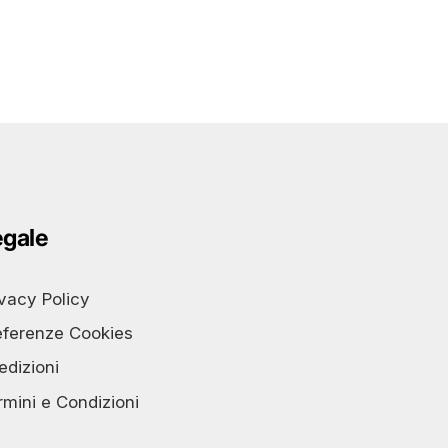
egale
ivacy Policy
eferenze Cookies
edizioni
rmini e Condizioni