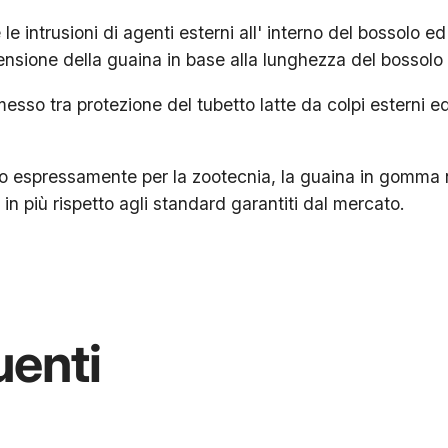
e intrusioni di agenti esterni all' interno del bossolo ed
ensione della guaina in base alla lunghezza del bossolo 
esso tra protezione del tubetto latte da colpi esterni ed
 espressamente per la zootecnia, la guaina in gomma ne
n più rispetto agli standard garantiti dal mercato.
enti