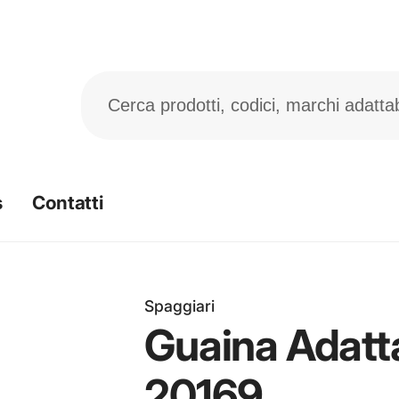
s
Contatti
Spaggiari
Guaina Adatt
20169