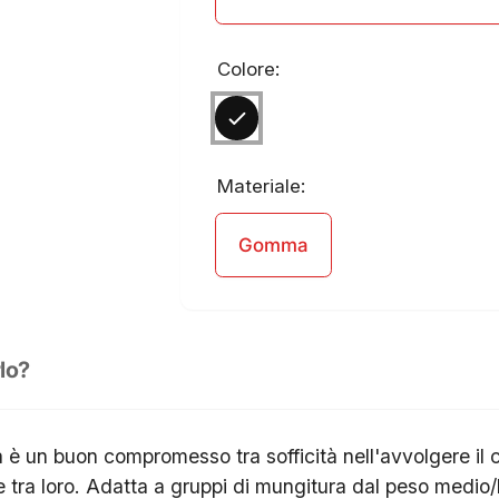
Colore:
Materiale:
Gomma
lo?
a è un buon compromesso tra sofficità nell'avvolgere il 
ra loro. Adatta a gruppi di mungitura dal peso medio/