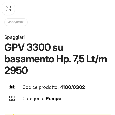
4100/0302
Spaggiari
GPV 3300 su
basamento Hp. 7,5 Lt/m
2950
Codice prodotto:
4100/0302
Categoria:
Pompe