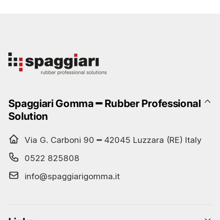
Spaggiari Gomma ━ Rubber Professional
Solution
Via G. Carboni 90 ━ 42045 Luzzara (RE) Italy
0522 825808
info@spaggiarigomma.it