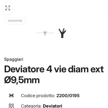
2200/0195
Spaggiari
Deviatore 4 vie diam ext
Ø9,5mm
Codice prodotto:
2200/0195
Categoria:
Deviatori