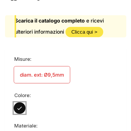
Scarica il catalogo completo
e ricevi
ulteriori informazioni
Clicca qui >
Misure:
diam. ext. Ø9,5mm
Colore:
Materiale: